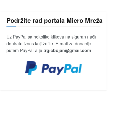
Podržite rad portala Micro Mreža
Uz PayPal sa nekoliko klikova na siguran način
donirate iznos koji želite. E-mail za donacije
putem PayPal-a je
trgicbojan@gmail.com