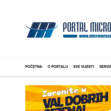
POČETNA
O PORTALU
SVE VIJESTI
SERVI