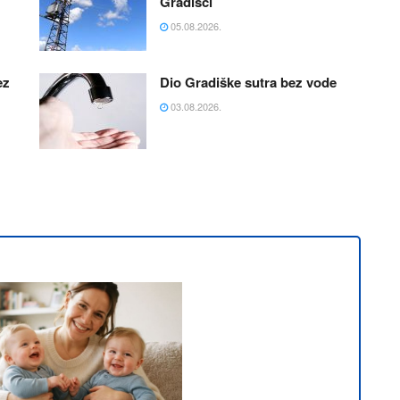
Gradišci
05.08.2026.
ez
Dio Gradiške sutra bez vode
03.08.2026.