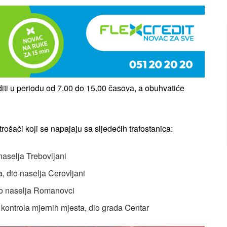
diti u periodu od 7.00 do 15.00 časova, a obuhvatiće
rošači koji se napajaju sa sljedećih trafostanica:
naselja Trebovljani
 dio naselja Cerovljani
io naselja Romanovci
 kontrola mjernih mjesta, dio grada Centar