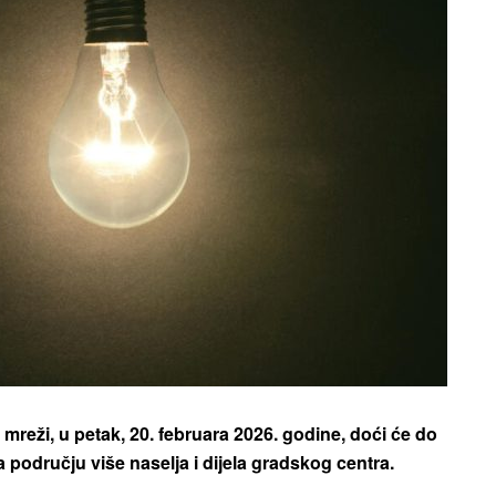
mreži, u petak, 20. februara 2026. godine, doći će do
a području više naselja i dijela gradskog centra.