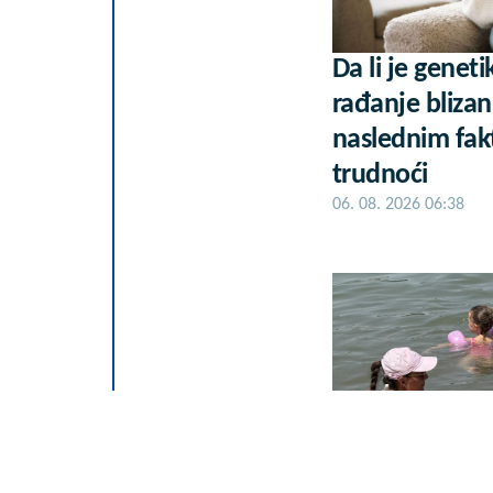
Da li je geneti
rađanje blizan
naslednim fakt
trudnoći
06. 08. 2026 06:38
Koliko visoku