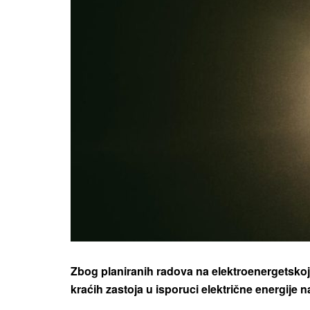
Zbog planiranih radova na elektroenergetskoj 
kraćih zastoja u isporuci električne energije n