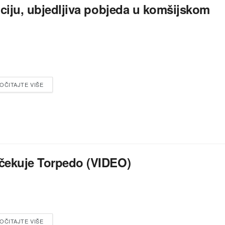
iciju, ubjedljiva pobjeda u komšijskom
OČITAJTE VIŠE
očekuje Torpedo (VIDEO)
OČITAJTE VIŠE