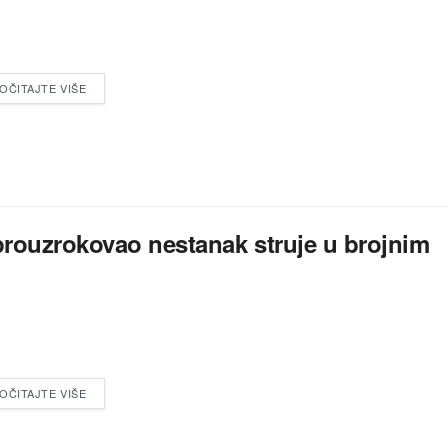
OČITAJTE VIŠE
prouzrokovao nestanak struje u brojnim
OČITAJTE VIŠE