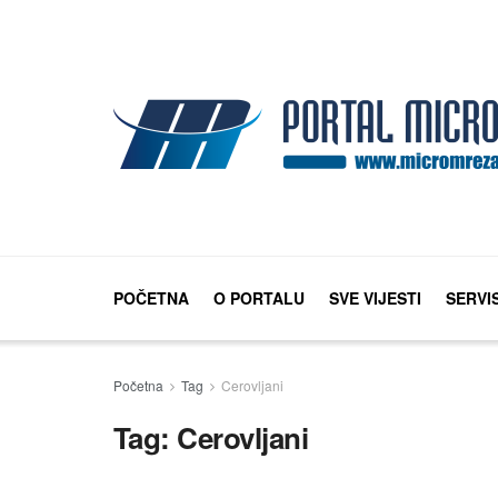
POČETNA
O PORTALU
SVE VIJESTI
SERVI
Početna
Tag
Cerovljani
Tag:
Cerovljani