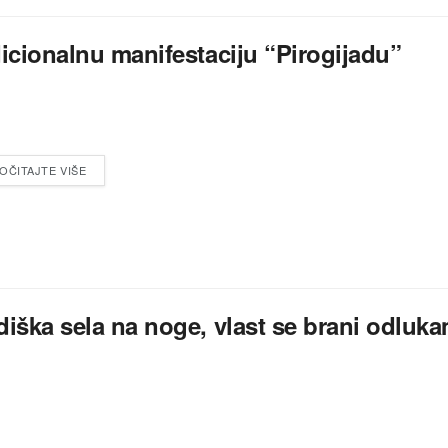
dicionalnu manifestaciju “Pirogijadu”
OČITAJTE VIŠE
diška sela na noge, vlast se brani odluk