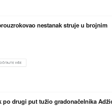
prouzrokovao nestanak struje u brojnim
OČITAJTE VIŠE
k po drugi put tužio gradonačelnika Adži