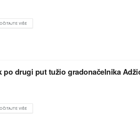
OČITAJTE VIŠE
k po drugi put tužio gradonačelnika Adži
OČITAJTE VIŠE