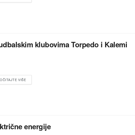
fudbalskim klubovima Torpedo i Kalemi
OČITAJTE VIŠE
ektrične energije